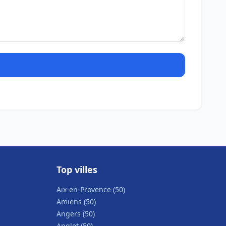
Top villes
Aix-en-Provence (50)
Amiens (50)
Angers (50)
Anglet (50)