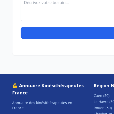
💪 Annuaire Kinésithérapeutes
Région 
France
Caen (50)
Le Havre (50
Annuaire des kinésithérapeutes en
France.
Rouen (50)
Cherbourg-e