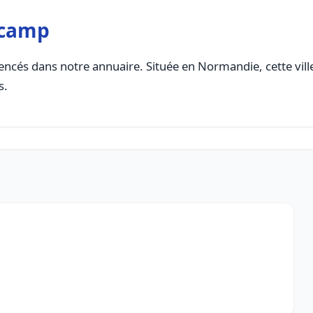
écamp
encés dans notre annuaire. Située en Normandie, cette vill
s.