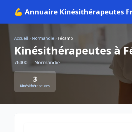
💪 Annuaire Kinésithérapeutes F
Accueil
›
Normandie
›
Fécamp
Kinésithérapeutes à 
76400 — Normandie
3
Kinésithérapeutes