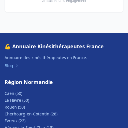
Gratuit et sans engagement
💪 Annuaire Kinésithérapeutes France
Annuaire des kinésithérapeutes en France.
Blog →
Région Normandie
Caen (50)
Le Havre (50)
Rouen (50)
Cherbourg-en-Cotentin (28)
Évreux (22)
Hérouville-Saint-Clair (15)