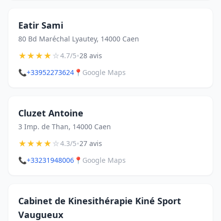
Eatir Sami
80 Bd Maréchal Lyautey, 14000 Caen
★
★
★
★
☆
•
4.7/5
28 avis
📞
+33952273624
📍
Google Maps
Cluzet Antoine
3 Imp. de Than, 14000 Caen
★
★
★
★
☆
•
4.3/5
27 avis
📞
+33231948006
📍
Google Maps
Cabinet de Kinesithérapie Kiné Sport
Vaugueux