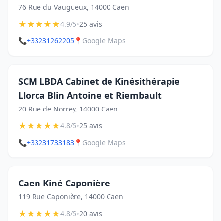
76 Rue du Vaugueux, 14000 Caen
★
★
★
★
★
•
4.9/5
25 avis
📞
+33231262205
📍
Google Maps
SCM LBDA Cabinet de Kinésithérapie
Llorca Blin Antoine et Riembault
20 Rue de Norrey, 14000 Caen
★
★
★
★
★
•
4.8/5
25 avis
📞
+33231733183
📍
Google Maps
Caen Kiné Caponière
119 Rue Caponière, 14000 Caen
★
★
★
★
★
•
4.8/5
20 avis