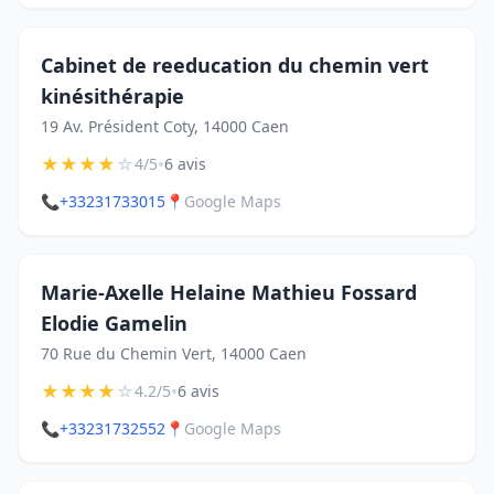
Cabinet de reeducation du chemin vert
kinésithérapie
19 Av. Président Coty, 14000 Caen
★
★
★
★
☆
•
4/5
6 avis
📞
+33231733015
📍
Google Maps
Marie-Axelle Helaine Mathieu Fossard
Elodie Gamelin
70 Rue du Chemin Vert, 14000 Caen
★
★
★
★
☆
•
4.2/5
6 avis
📞
+33231732552
📍
Google Maps