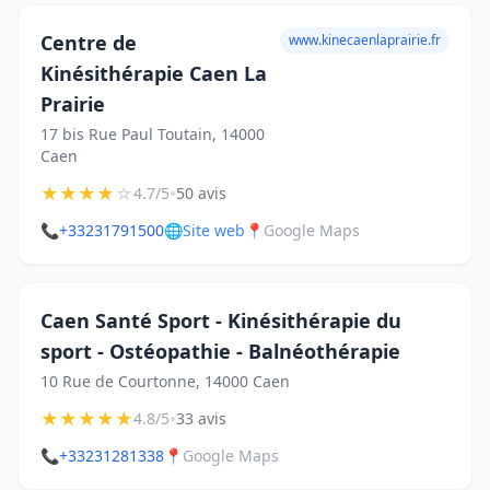
Centre de
www.kinecaenlaprairie.fr
Kinésithérapie Caen La
Prairie
17 bis Rue Paul Toutain, 14000
Caen
★
★
★
★
☆
•
4.7/5
50 avis
📞
+33231791500
🌐
Site web
📍
Google Maps
Caen Santé Sport - Kinésithérapie du
sport - Ostéopathie - Balnéothérapie
10 Rue de Courtonne, 14000 Caen
★
★
★
★
★
•
4.8/5
33 avis
📞
+33231281338
📍
Google Maps