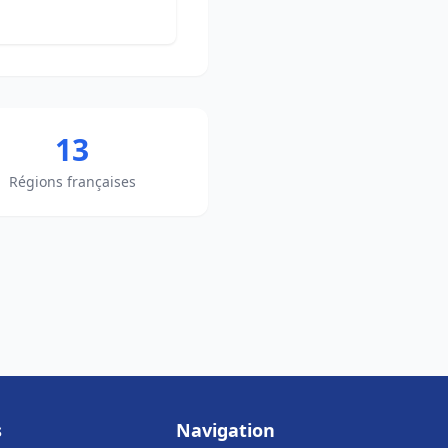
13
Régions françaises
s
Navigation