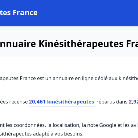
tes France
nnuaire Kinésithérapeutes Fr
apeutes France est un annuaire en ligne dédié aux kinésit
nées recense
20,461 kinésithérapeutes
répartis dans
2,9
t les coordonnées, la localisation, la note Google et les av
ésithérapeutes adapté à vos besoins.