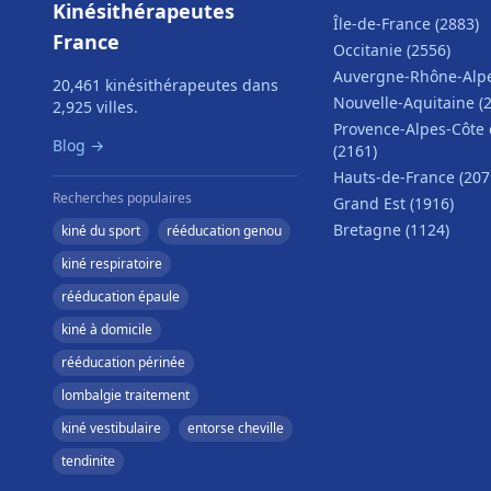
Kinésithérapeutes
Île-de-France (2883)
France
Occitanie (2556)
Auvergne-Rhône-Alpe
20,461 kinésithérapeutes dans
Nouvelle-Aquitaine (
2,925 villes.
Provence-Alpes-Côte 
Blog →
(2161)
Hauts-de-France (207
Recherches populaires
Grand Est (1916)
Bretagne (1124)
kiné du sport
rééducation genou
kiné respiratoire
rééducation épaule
kiné à domicile
rééducation périnée
lombalgie traitement
kiné vestibulaire
entorse cheville
tendinite