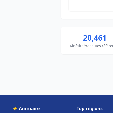
20,461
Kinésithérapeutes référe
⚡ Annuaire
Top régions