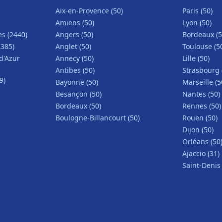
Aix-en-Provence (50)
Paris (50)
Amiens (50)
Lyon (50)
s (2440)
Angers (50)
Bordeaux (5
2385)
Anglet (50)
Toulouse (5
d'Azur
Annecy (50)
Lille (50)
Antibes (50)
Strasbourg 
9)
Bayonne (50)
Marseille (5
Besançon (50)
Nantes (50)
Bordeaux (50)
Rennes (50)
Boulogne-Billancourt (50)
Rouen (50)
Dijon (50)
Orléans (50
Ajaccio (31)
Saint-Denis 