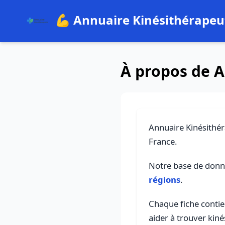
💪 Annuaire Kinésithérapeu
À propos de A
Annuaire Kinésithér
France.
Notre base de don
régions
.
Chaque fiche contien
aider à trouver kin