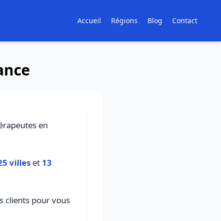
Accueil
Régions
Blog
Contact
ance
hérapeutes en
25 villes
et
13
is clients pour vous