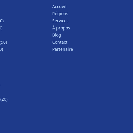
Accueil
Régions
0)
Services
0)
À propos
Blog
(50)
Contact
0)
Partenaire
)
(26)