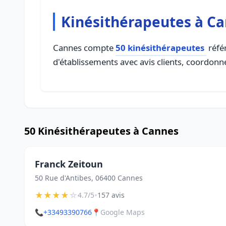
Kinésithérapeutes à C
Cannes compte
50 kinésithérapeutes
référ
d'établissements avec avis clients, coordonné
50 Kinésithérapeutes à Cannes
Franck Zeitoun
50 Rue d'Antibes, 06400 Cannes
★
★
★
★
☆
•
4.7/5
157 avis
📞
+33493390766
📍
Google Maps