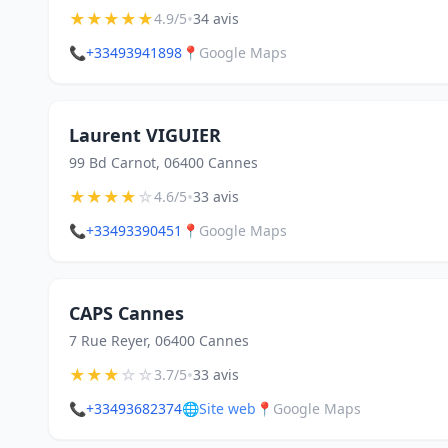
★
★
★
★
★
•
4.9/5
34 avis
📞
+33493941898
📍
Google Maps
Laurent VIGUIER
99 Bd Carnot, 06400 Cannes
★
★
★
★
☆
•
4.6/5
33 avis
📞
+33493390451
📍
Google Maps
CAPS Cannes
7 Rue Reyer, 06400 Cannes
★
★
★
☆
☆
•
3.7/5
33 avis
📞
+33493682374
🌐
Site web
📍
Google Maps