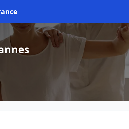
rance
Cannes