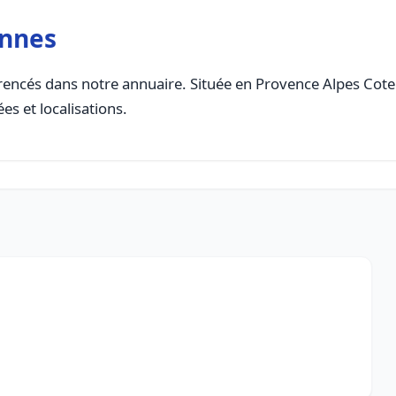
annes
encés dans notre annuaire. Située en Provence Alpes Cote D
es et localisations.