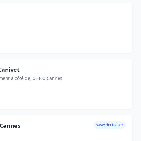
Canivet
iment à côté de, 06400 Cannes
 Cannes
www.doctolib.fr