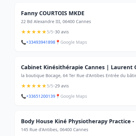
Fanny COURTOIS MKDE
22 Bd Alexandre III, 06400 Cannes
★
★
★
★
★
•
5/5
30 avis
📞
+33493941898
📍
Google Maps
Cabinet Kinésithérapie Cannes | Laurent 
la boutique Bocage, 64 Ter Rue d'Antibes Entrée du bât
★
★
★
★
★
•
5/5
29 avis
📞
+33651200139
📍
Google Maps
Body House Kiné Physiotherapy Practice -
145 Rue d'Antibes, 06400 Cannes