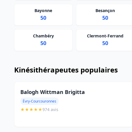
Bayonne
Besançon
50
50
Chambéry
Clermont-Ferrand
50
50
Kinésithérapeutes populaires
Balogh Wittman Brigitta
Évry-Courcouronnes
★
★
★
★
★
974 avis