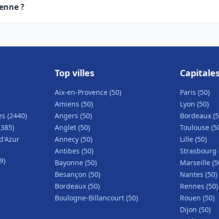
enne ?
Top villes
Capitale
Aix-en-Provence (50)
Paris (50)
Amiens (50)
Lyon (50)
s (2440)
Angers (50)
Bordeaux (5
2385)
Anglet (50)
Toulouse (5
d'Azur
Annecy (50)
Lille (50)
Antibes (50)
Strasbourg 
9)
Bayonne (50)
Marseille (5
Besançon (50)
Nantes (50)
Bordeaux (50)
Rennes (50)
Boulogne-Billancourt (50)
Rouen (50)
Dijon (50)