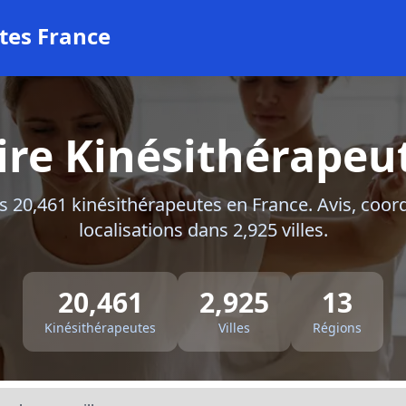
tes France
re Kinésithérapeu
s 20,461 kinésithérapeutes en France. Avis, coo
localisations dans 2,925 villes.
20,461
2,925
13
Kinésithérapeutes
Villes
Régions