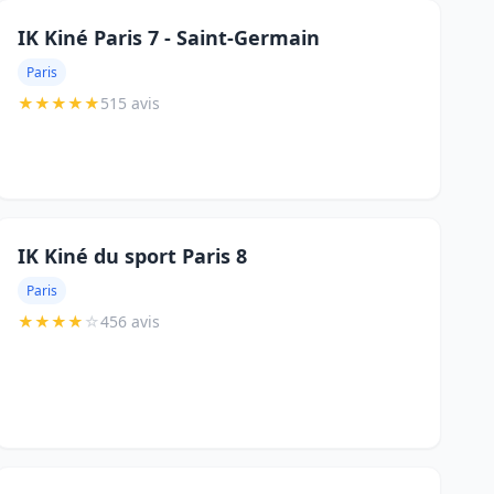
IK Kiné Paris 7 - Saint-Germain
Paris
★
★
★
★
★
515 avis
IK Kiné du sport Paris 8
Paris
★
★
★
★
☆
456 avis