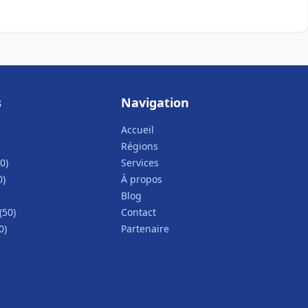
s
Navigation
Accueil
Régions
0)
Services
0)
À propos
Blog
(50)
Contact
0)
Partenaire