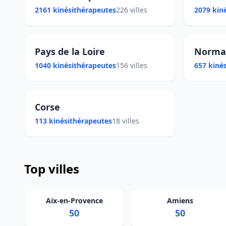
2161 kinésithérapeutes
226 villes
2079 kin
Pays de la Loire
Norma
1040 kinésithérapeutes
156 villes
657 kiné
Corse
113 kinésithérapeutes
18 villes
Top villes
Aix-en-Provence
Amiens
50
50