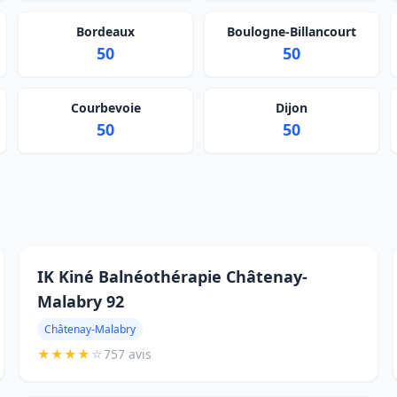
Bordeaux
Boulogne-Billancourt
50
50
Courbevoie
Dijon
50
50
IK Kiné Balnéothérapie Châtenay-
Malabry 92
Châtenay-Malabry
★
★
★
★
☆
757 avis