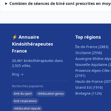
Combien de séances de kiné sont prescrites en moy
⚡ Annuaire
Top régions
Kinésithérapeutes
Île-de-France (2883)
France
Occitanie (2556)
Auvergne-Rhône-Alpe
20,461 kinésithérapeutes dans
Nouvelle-Aquitaine (
2,925 villes.
Provence-Alpes-Côte 
Blog →
(2161)
Hauts-de-France (207
Recherches populaires
Grand Est (1916)
Bretagne (1124)
kiné du sport
rééducation genou
kiné respiratoire
rééducation épaule