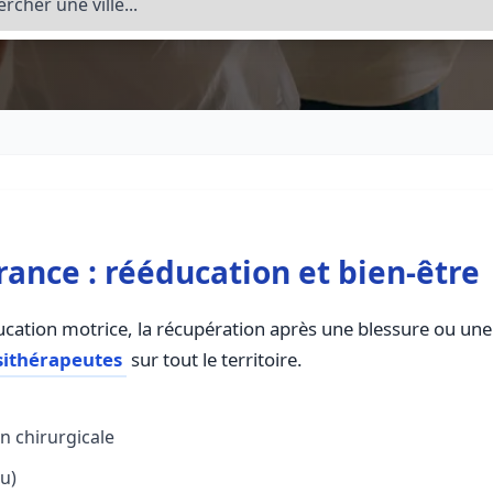
ance : rééducation et bien-être
ducation motrice, la récupération après une blessure ou une 
sithérapeutes
sur tout le territoire.
n chirurgicale
u)