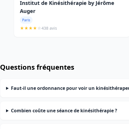
Institut de Kinésithérapie by Jérôme
Auger
Paris
★
★
★
★
☆
438 avis
Questions fréquentes
Faut-il une ordonnance pour voir un kinésithérape
Combien coûte une séance de kinésithérapie ?