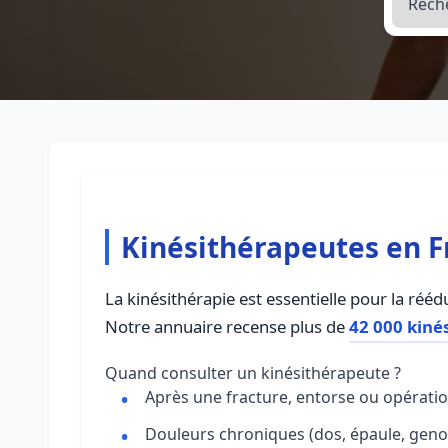
Kinésithérapeutes en Fr
La kinésithérapie est essentielle pour la réé
Notre annuaire recense plus de
42 000 kiné
Quand consulter un kinésithérapeute ?
Après une fracture, entorse ou opératio
Douleurs chroniques (dos, épaule, geno