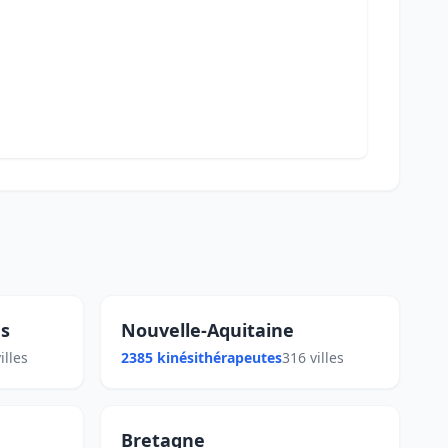
s
Nouvelle-Aquitaine
illes
2385 kinésithérapeutes
316 villes
Bretagne