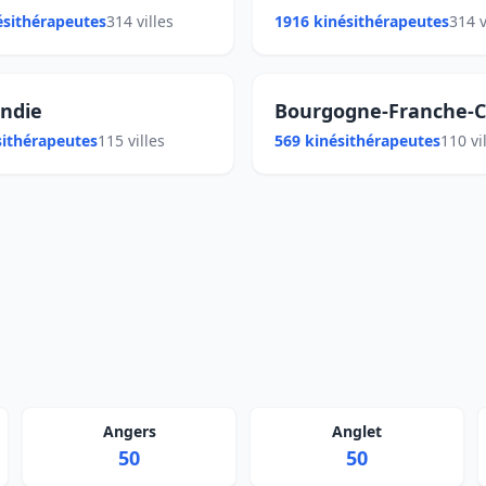
ésithérapeutes
314 villes
1916 kinésithérapeutes
314 v
ndie
Bourgogne-Franche-
sithérapeutes
115 villes
569 kinésithérapeutes
110 vi
Angers
Anglet
50
50