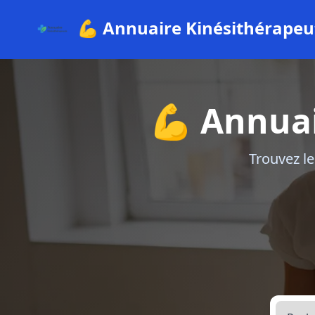
💪 Annuaire Kinésithérapeu
💪 Annuai
Trouvez le