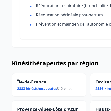
Rééducation respiratoire (bronchiolite,
Rééducation périnéale post-partum
Prévention et maintien de l'autonomie c
Kinésithérapeutes par région
Île-de-France
Occita
2883 kinésithérapeutes
312 villes
2556 kin
Provence-Alpes-Côte d'Azur
Hauts-