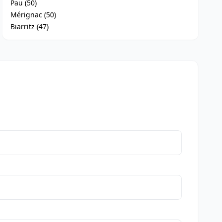
Pau (50)
Mérignac (50)
Biarritz (47)