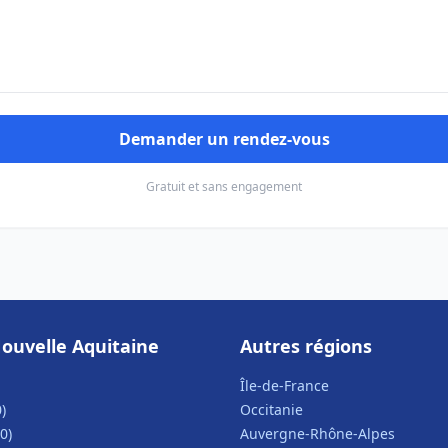
Demander un rendez-vous
Gratuit et sans engagement
ouvelle Aquitaine
Autres régions
Île-de-France
)
Occitanie
0)
Auvergne-Rhône-Alpes