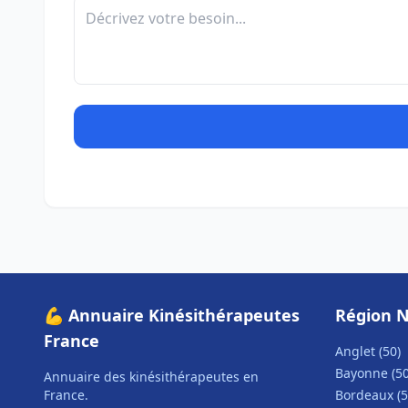
💪 Annuaire Kinésithérapeutes
Région N
France
Anglet (50)
Bayonne (50
Annuaire des kinésithérapeutes en
France.
Bordeaux (5