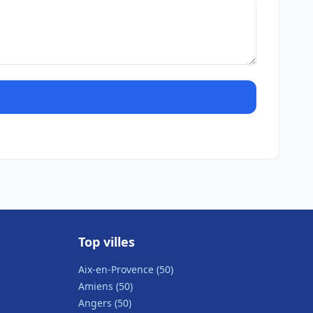
Top villes
Aix-en-Provence (50)
Amiens (50)
Angers (50)