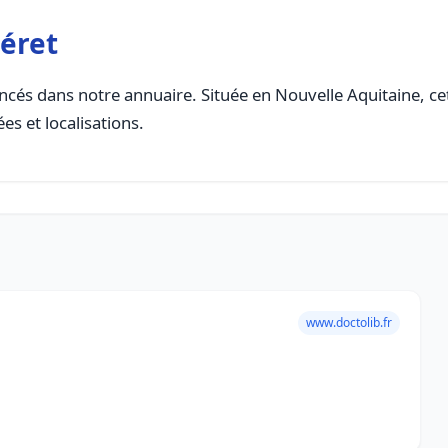
éret
cés dans notre annuaire. Située en Nouvelle Aquitaine, cett
es et localisations.
www.doctolib.fr