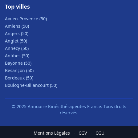
Top villes
Aix-en-Provence (50)
Amiens (50)
Angers (50)
Anglet (50)
Annecy (50)
Antibes (50)
Bayonne (50)
Besançon (50)
Bordeaux (50)
Boulogne-Billancourt (50)
© 2025 Annuaire Kinésithérapeutes France. Tous droits
réservés.
Mentions Légales
·
CGV
·
CGU