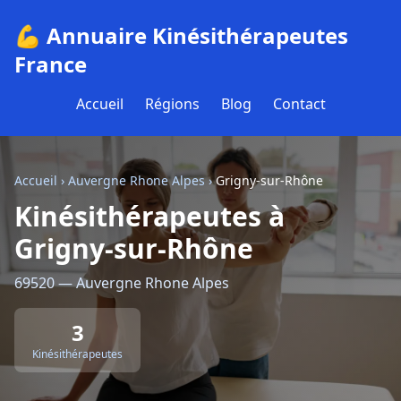
💪 Annuaire Kinésithérapeutes
France
Accueil
Régions
Blog
Contact
Accueil
›
Auvergne Rhone Alpes
›
Grigny-sur-Rhône
Kinésithérapeutes à
Grigny-sur-Rhône
69520 — Auvergne Rhone Alpes
3
Kinésithérapeutes