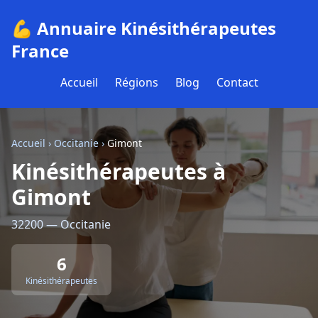
💪 Annuaire Kinésithérapeutes
France
Accueil
Régions
Blog
Contact
Accueil
›
Occitanie
›
Gimont
Kinésithérapeutes à
Gimont
32200 — Occitanie
6
Kinésithérapeutes