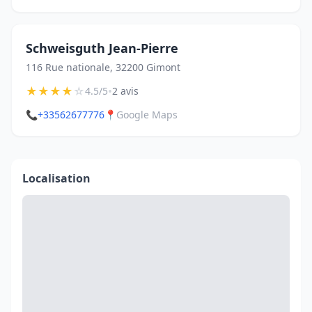
Schweisguth Jean-Pierre
116 Rue nationale, 32200 Gimont
★
★
★
★
☆
•
4.5/5
2 avis
📞
+33562677776
📍
Google Maps
Localisation