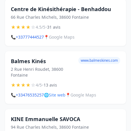
Centre de Kinésithérapie - Benhaddou
66 Rue Charles Michels, 38600 Fontaine
★
★
★
★
☆
•
4.5/5
31 avis
📞
+33777444527
📍
Google Maps
Balmes Kinés
www.balmeskines.com
2 Rue Henri Roudet, 38600
Fontaine
★
★
★
★
☆
•
4/5
13 avis
📞
+33476535257
🌐
Site web
📍
Google Maps
KINE Emmanuelle SAVOCA
94 Rue Charles Michels, 38600 Fontaine