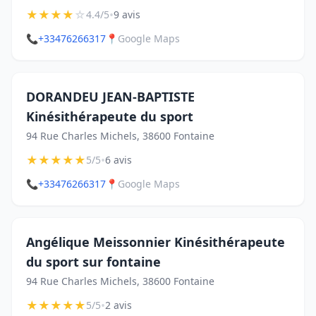
★
★
★
★
☆
•
4.4/5
9 avis
📞
+33476266317
📍
Google Maps
DORANDEU JEAN-BAPTISTE
Kinésithérapeute du sport
94 Rue Charles Michels, 38600 Fontaine
★
★
★
★
★
•
5/5
6 avis
📞
+33476266317
📍
Google Maps
Angélique Meissonnier Kinésithérapeute
du sport sur fontaine
94 Rue Charles Michels, 38600 Fontaine
★
★
★
★
★
•
5/5
2 avis