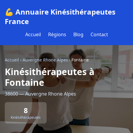
💪 Annuaire Kinésithérapeutes
France
Accueil
Régions
Blog
Contact
Accueil
›
Auvergne Rhone Alpes
›
Fontaine
Kinésithérapeutes à
Fontaine
38600 — Auvergne Rhone Alpes
8
Kinésithérapeutes