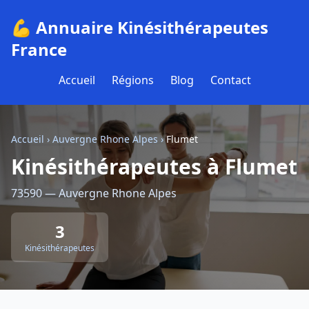
💪 Annuaire Kinésithérapeutes
France
Accueil
Régions
Blog
Contact
Accueil
›
Auvergne Rhone Alpes
›
Flumet
Kinésithérapeutes à Flumet
73590 — Auvergne Rhone Alpes
3
Kinésithérapeutes