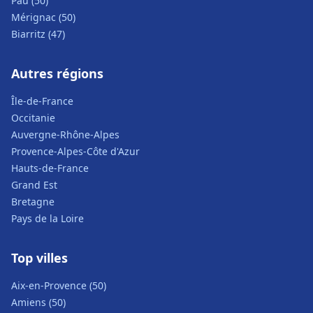
Pau (50)
Mérignac (50)
Biarritz (47)
Autres régions
Île-de-France
Occitanie
Auvergne-Rhône-Alpes
Provence-Alpes-Côte d'Azur
Hauts-de-France
Grand Est
Bretagne
Pays de la Loire
Top villes
Aix-en-Provence (50)
Amiens (50)