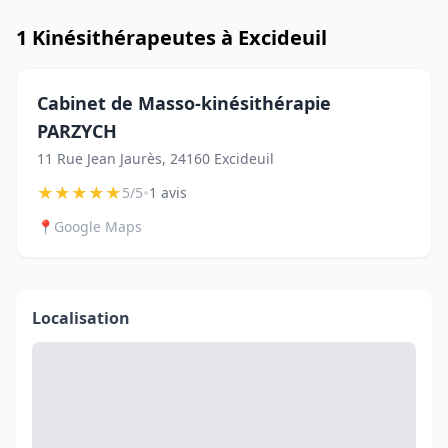
1 Kinésithérapeutes à Excideuil
Cabinet de Masso-kinésithérapie
PARZYCH
11 Rue Jean Jaurès, 24160 Excideuil
★
★
★
★
★
•
5/5
1 avis
📍
Google Maps
Localisation