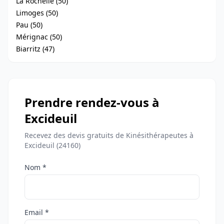
La Rochelle (50)
Limoges (50)
Pau (50)
Mérignac (50)
Biarritz (47)
Prendre rendez-vous à
Excideuil
Recevez des devis gratuits de Kinésithérapeutes à
Excideuil (24160)
Nom *
Email *