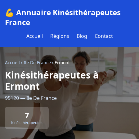
💪 Annuaire Kinésithérapeutes
France
Accueil
Régions
Blog
Contact
Accueil
›
Ile De France
›
Ermont
Kinésithérapeutes à
Ermont
95120 — Ile De France
7
Kinésithérapeutes