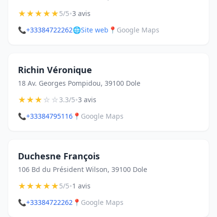
★
★
★
★
★
•
5/5
3 avis
📞
+33384722262
🌐
Site web
📍
Google Maps
Richin Véronique
18 Av. Georges Pompidou, 39100 Dole
★
★
★
☆
☆
•
3.3/5
3 avis
📞
+33384795116
📍
Google Maps
Duchesne François
106 Bd du Président Wilson, 39100 Dole
★
★
★
★
★
•
5/5
1 avis
📞
+33384722262
📍
Google Maps