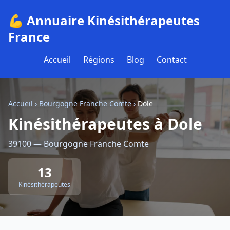
💪 Annuaire Kinésithérapeutes
France
Accueil
Régions
Blog
Contact
Accueil
›
Bourgogne Franche Comte
›
Dole
Kinésithérapeutes à Dole
39100 — Bourgogne Franche Comte
13
Kinésithérapeutes