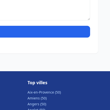
Top villes
Aix-en-Provence (50)
Amiens (50)
Angers (50)
Anglet (50)