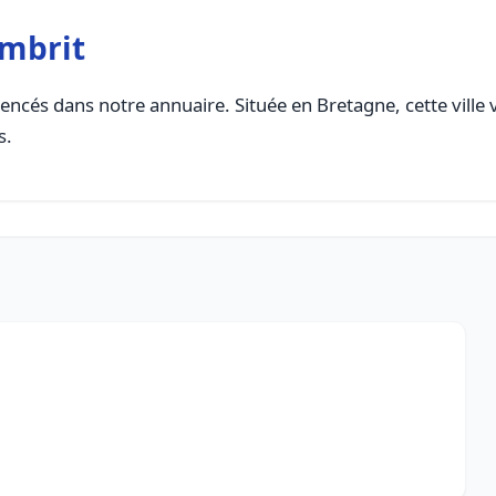
ombrit
encés dans notre annuaire. Située en Bretagne, cette ville 
s.