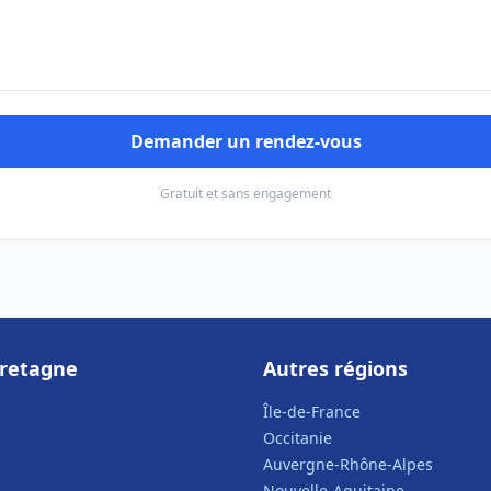
Demander un rendez-vous
Gratuit et sans engagement
Bretagne
Autres régions
Île-de-France
Occitanie
Auvergne-Rhône-Alpes
Nouvelle-Aquitaine