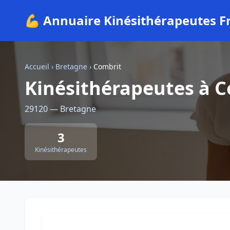
💪 Annuaire Kinésithérapeutes F
Accueil
›
Bretagne
›
Combrit
Kinésithérapeutes à 
29120 — Bretagne
3
Kinésithérapeutes