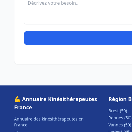
💪 Annuaire Kinésithérapeutes
Région 
France
Brest (50)
Rennes (50)
Annuaire des kinésithérapeutes en
France.
Vannes (50)
Lorient (45)