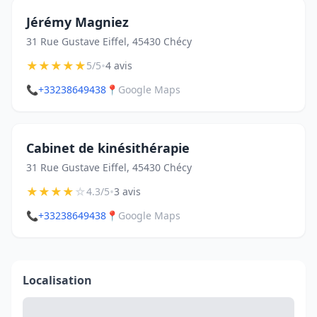
Jérémy Magniez
31 Rue Gustave Eiffel, 45430 Chécy
★
★
★
★
★
•
5/5
4 avis
📞
+33238649438
📍
Google Maps
Cabinet de kinésithérapie
31 Rue Gustave Eiffel, 45430 Chécy
★
★
★
★
☆
•
4.3/5
3 avis
📞
+33238649438
📍
Google Maps
Localisation