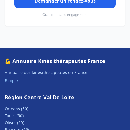
Demander un rendez-vous
Gratuit et sans engagement
💪 Annuaire Kinésithérapeutes France
Annuaire des kinésithérapeutes en France.
Blog →
Région Centre Val De Loire
Orléans (50)
Tours (50)
Olivet (29)
Bourges (26)