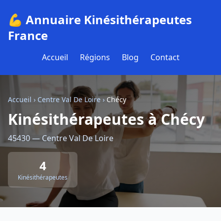
💪 Annuaire Kinésithérapeutes
France
Accueil
Régions
Blog
Contact
Accueil
›
Centre Val De Loire
›
Chécy
Kinésithérapeutes à Chécy
45430 — Centre Val De Loire
4
Kinésithérapeutes