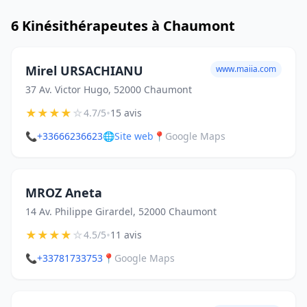
6 Kinésithérapeutes à Chaumont
Mirel URSACHIANU
www.maiia.com
37 Av. Victor Hugo, 52000 Chaumont
★
★
★
★
☆
•
4.7/5
15 avis
📞
+33666236623
🌐
Site web
📍
Google Maps
MROZ Aneta
14 Av. Philippe Girardel, 52000 Chaumont
★
★
★
★
☆
•
4.5/5
11 avis
📞
+33781733753
📍
Google Maps