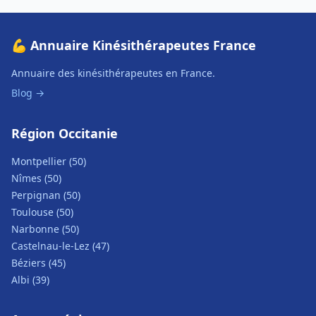
💪 Annuaire Kinésithérapeutes France
Annuaire des kinésithérapeutes en France.
Blog →
Région Occitanie
Montpellier (50)
Nîmes (50)
Perpignan (50)
Toulouse (50)
Narbonne (50)
Castelnau-le-Lez (47)
Béziers (45)
Albi (39)