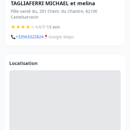
TAGLIAFERRI MICHAEL et melina
Pôle santé du, 201 Chem. du Chantre, 82100
Castelsarrasin
★
★
★
★
☆
•
4.6/5
13 avis
📞
+33563322824
📍
Google Maps
Localisation