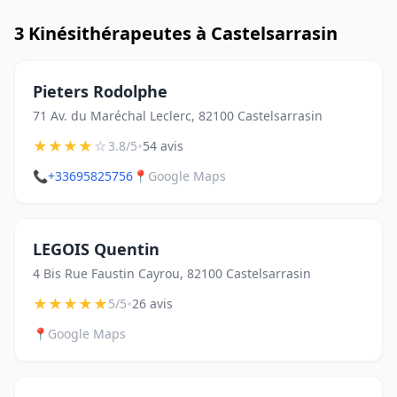
3 Kinésithérapeutes à Castelsarrasin
Pieters Rodolphe
71 Av. du Maréchal Leclerc, 82100 Castelsarrasin
★
★
★
★
☆
•
3.8/5
54 avis
📞
+33695825756
📍
Google Maps
LEGOIS Quentin
4 Bis Rue Faustin Cayrou, 82100 Castelsarrasin
★
★
★
★
★
•
5/5
26 avis
📍
Google Maps