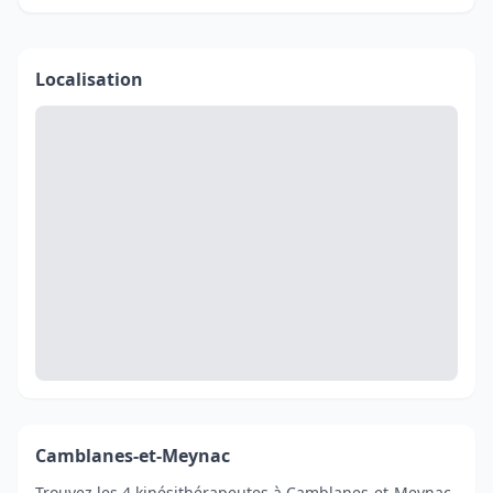
Localisation
Camblanes-et-Meynac
Trouvez les 4 kinésithérapeutes à Camblanes-et-Meynac