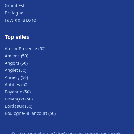
Grand Est
Bretagne
Pays de la Loire
Top villes
Aix-en-Provence (50)
Amiens (50)
Angers (50)
Anglet (50)
Annecy (50)
Antibes (50)
Bayonne (50)
Besançon (50)
Bordeaux (50)
Boulogne-Billancourt (50)
© 2025 Annuaire Kinésithérapeutes France. Tous droits