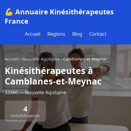
💪 Annuaire Kinésithérapeutes
France
Accueil
Régions
Blog
Contact
Accueil
›
Nouvelle Aquitaine
›
Camblanes-et-Meynac
Kinésithérapeutes à
Camblanes-et-Meynac
33360 — Nouvelle Aquitaine
4
Kinésithérapeutes