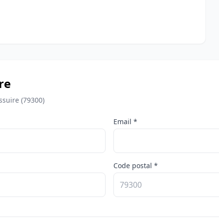
re
ssuire (79300)
Email *
Code postal *