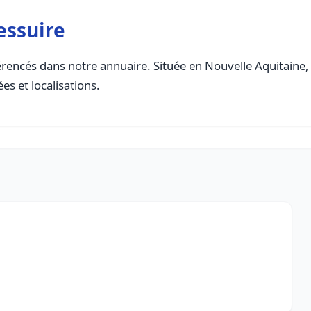
essuire
rencés dans notre annuaire. Située en Nouvelle Aquitaine, c
es et localisations.