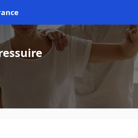
rance
ressuire