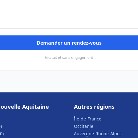
Demander un rendez-vous
Gratuit et sans engagement
ouvelle Aquitaine
Autres régions
Île-de-France
)
Occitanie
0)
Auvergne-Rhône-Alpes