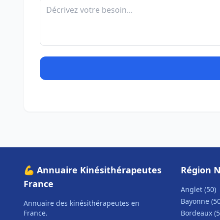
💪 Annuaire Kinésithérapeutes
Région N
France
Anglet (50)
Bayonne (50
Annuaire des kinésithérapeutes en
France.
Bordeaux (5