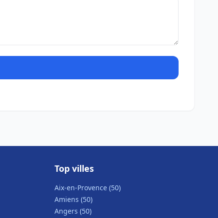
Top villes
Aix-en-Provence (50)
Amiens (50)
Angers (50)