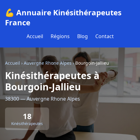
💪 Annuaire Kinésithérapeutes
France
Accueil
Régions
Blog
Contact
Accueil
›
Auvergne Rhone Alpes
›
Bourgoin-Jallieu
Kinésithérapeutes à
Bourgoin-Jallieu
38300 — Auvergne Rhone Alpes
18
Kinésithérapeutes