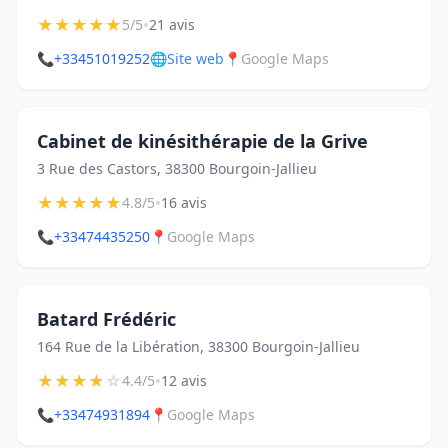
★
★
★
★
★
•
5/5
21 avis
📞
+33451019252
🌐
Site web
📍
Google Maps
Cabinet de kinésithérapie de la Grive
3 Rue des Castors, 38300 Bourgoin-Jallieu
★
★
★
★
★
•
4.8/5
16 avis
📞
+33474435250
📍
Google Maps
Batard Frédéric
164 Rue de la Libération, 38300 Bourgoin-Jallieu
★
★
★
★
☆
•
4.4/5
12 avis
📞
+33474931894
📍
Google Maps