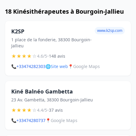
18 Kinésithérapeutes à Bourgoin-Jallieu
K2SP
www.k2sp.com
1 place de la fonderie, 38300 Bourgoin-
Jallieu
★
★
★
★
☆
•
4.6/5
148 avis
📞
+33474282303
🌐
Site web
📍
Google Maps
Kiné Balnéo Gambetta
23 Av. Gambetta, 38300 Bourgoin-Jallieu
★
★
★
★
☆
•
4.4/5
37 avis
📞
+33474280737
📍
Google Maps