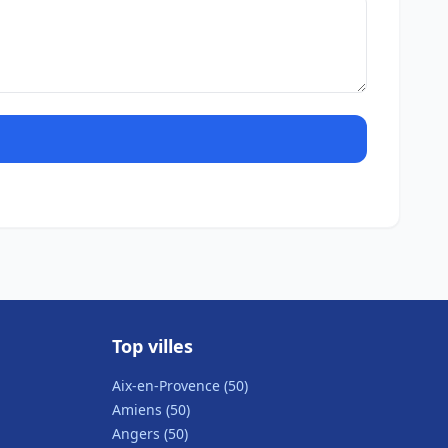
Top villes
Aix-en-Provence (50)
Amiens (50)
Angers (50)