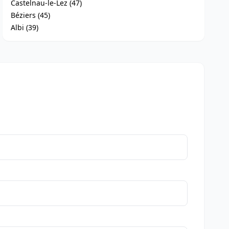
Castelnau-le-Lez (47)
Béziers (45)
Albi (39)