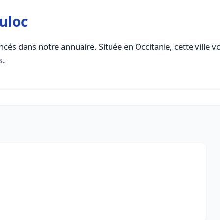
uloc
cés dans notre annuaire. Située en Occitanie, cette ville v
s.