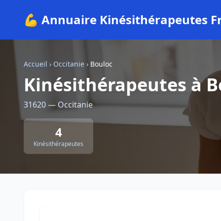
💪 Annuaire Kinésithérapeutes F
Accueil
›
Occitanie
›
Bouloc
Kinésithérapeutes à B
31620 — Occitanie
4
Kinésithérapeutes