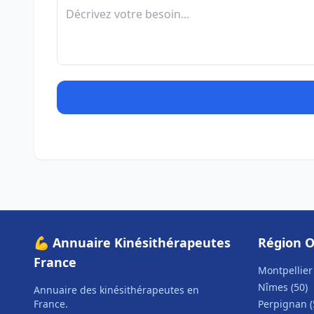
💪 Annuaire Kinésithérapeutes
Région O
France
Montpellier 
Nîmes (50)
Annuaire des kinésithérapeutes en
France.
Perpignan (