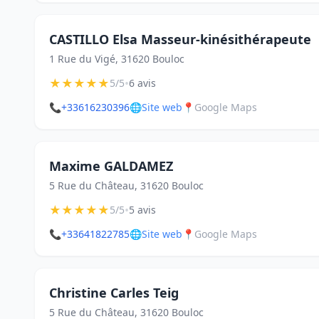
CASTILLO Elsa Masseur-kinésithérapeute
1 Rue du Vigé, 31620 Bouloc
★
★
★
★
★
•
5/5
6 avis
📞
+33616230396
🌐
Site web
📍
Google Maps
Maxime GALDAMEZ
5 Rue du Château, 31620 Bouloc
★
★
★
★
★
•
5/5
5 avis
📞
+33641822785
🌐
Site web
📍
Google Maps
Christine Carles Teig
5 Rue du Château, 31620 Bouloc