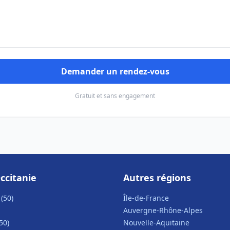
Demander un rendez-vous
Gratuit et sans engagement
ccitanie
Autres régions
(50)
Île-de-France
Auvergne-Rhône-Alpes
50)
Nouvelle-Aquitaine