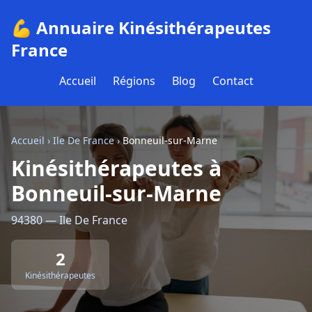
💪 Annuaire Kinésithérapeutes
France
Accueil
Régions
Blog
Contact
Accueil
›
Ile De France
›
Bonneuil-sur-Marne
Kinésithérapeutes à
Bonneuil-sur-Marne
94380 — Ile De France
2
Kinésithérapeutes