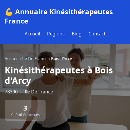
💪 Annuaire Kinésithérapeutes
France
Accueil
Régions
Blog
Contact
Accueil
›
Ile De France
›
Bois d'Arcy
Kinésithérapeutes à Bois
d'Arcy
78390 — Ile De France
3
Kinésithérapeutes