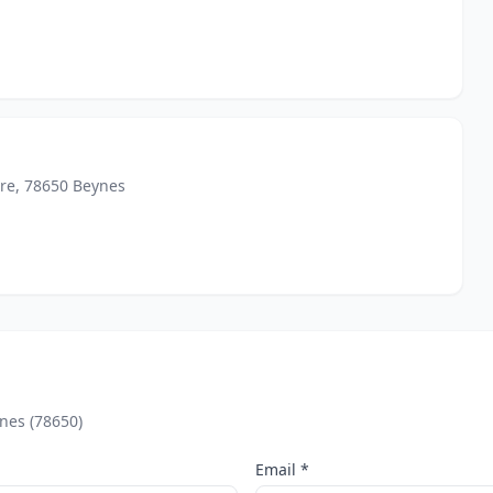
tre, 78650 Beynes
nes (78650)
Email *