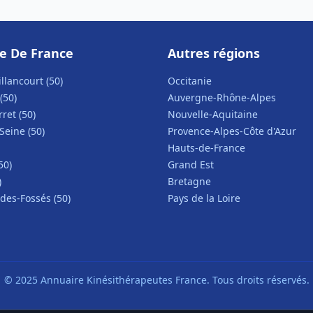
le De France
Autres régions
llancourt (50)
Occitanie
(50)
Auvergne-Rhône-Alpes
rret (50)
Nouvelle-Aquitaine
Seine (50)
Provence-Alpes-Côte d'Azur
Hauts-de-France
50)
Grand Est
)
Bretagne
des-Fossés (50)
Pays de la Loire
© 2025 Annuaire Kinésithérapeutes France. Tous droits réservés.