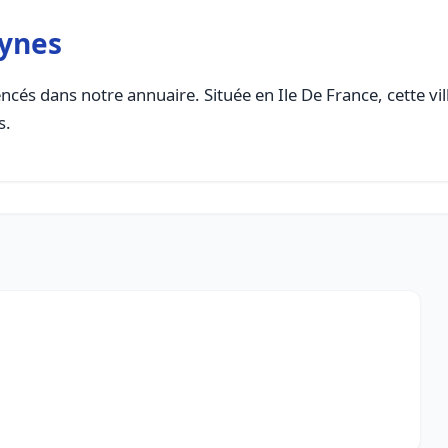
eynes
ncés dans notre annuaire. Située en Ile De France, cette vil
s.