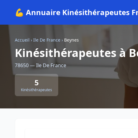
💪 Annuaire Kinésithérapeutes F
Accueil
›
Ile De France
›
Beynes
Kinésithérapeutes à 
78650 — Ile De France
5
Kinésithérapeutes