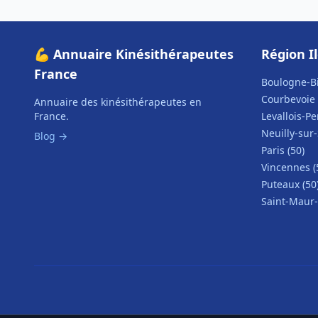
💪 Annuaire Kinésithérapeutes
Région I
France
Boulogne-Bi
Courbevoie 
Annuaire des kinésithérapeutes en
France.
Levallois-Pe
Neuilly-sur-
Blog →
Paris (50)
Vincennes (
Puteaux (50
Saint-Maur-