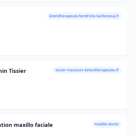
kinesitherapeute-hendrickx-barbezieux.fr
in Tissier
tissier-masseurs-kinesitherapeutes.fr
ion maxillo faciale
maddie.doctor