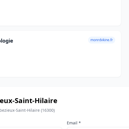
ologie
monrdvkine.fr
eux-Saint-Hilaire
ezieux-Saint-Hilaire (16300)
Email *