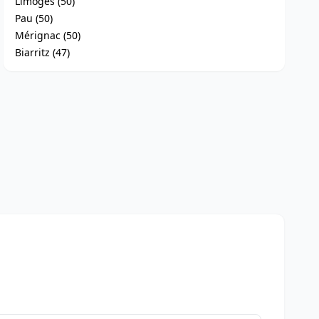
Limoges (50)
Pau (50)
Mérignac (50)
Biarritz (47)