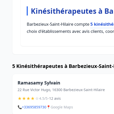
Kinésithérapeutes à Ba
Barbezieux-Saint-Hilaire compte
5 kinésith
choix d'établissements avec avis clients, coo
5 Kinésithérapeutes à Barbezieux-Saint-
Ramasamy Sylvain
22 Rue Victor Hugo, 16300 Barbezieux-Saint-Hilaire
★
★
★
★
☆
•
4.5/5
12 avis
📞
+33695859730
📍
Google Maps