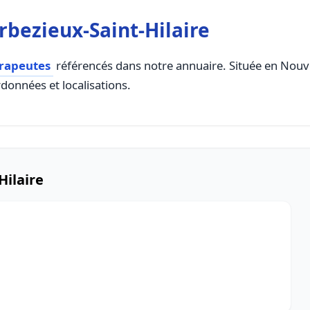
rbezieux-Saint-Hilaire
érapeutes
référencés dans notre annuaire. Située en Nouvell
rdonnées et localisations.
Hilaire