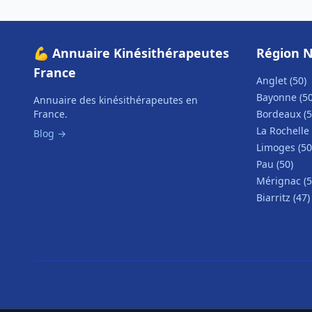
💪 Annuaire Kinésithérapeutes
Région N
France
Anglet (50)
Bayonne (50
Annuaire des kinésithérapeutes en
France.
Bordeaux (5
La Rochelle 
Blog →
Limoges (50
Pau (50)
Mérignac (5
Biarritz (47)