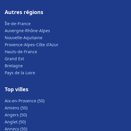
Autres régions
Île-de-France
Auvergne-Rhône-Alpes
Nouvelle-Aquitaine
Provence-Alpes-Côte d'Azur
Hauts-de-France
Grand Est
Bretagne
Pays de la Loire
Top villes
Aix-en-Provence (50)
Amiens (50)
Angers (50)
Anglet (50)
Annecy (50)