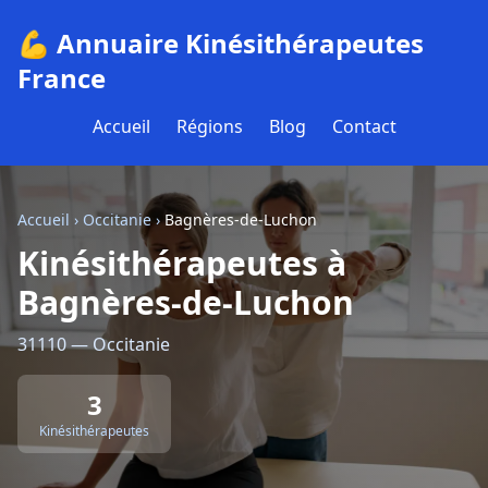
💪 Annuaire Kinésithérapeutes
France
Accueil
Régions
Blog
Contact
Accueil
›
Occitanie
›
Bagnères-de-Luchon
Kinésithérapeutes à
Bagnères-de-Luchon
31110 — Occitanie
3
Kinésithérapeutes