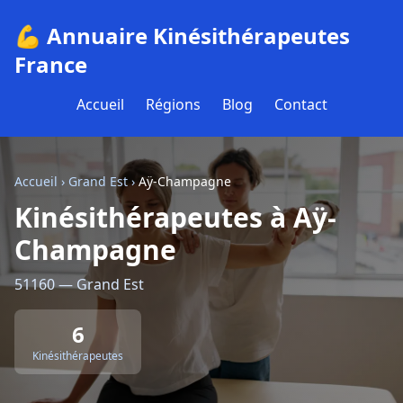
💪 Annuaire Kinésithérapeutes
France
Accueil
Régions
Blog
Contact
Accueil
›
Grand Est
›
Aÿ-Champagne
Kinésithérapeutes à Aÿ-
Champagne
51160 — Grand Est
6
Kinésithérapeutes