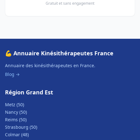
Gratuit et sans engagement
💪 Annuaire Kinésithérapeutes France
Annuaire des kinésithérapeutes en France.
Blog →
Région Grand Est
Metz (50)
Nancy (50)
Reims (50)
Strasbourg (50)
Colmar (48)