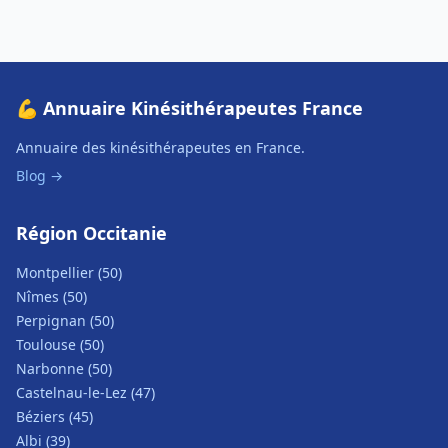
💪 Annuaire Kinésithérapeutes France
Annuaire des kinésithérapeutes en France.
Blog →
Région Occitanie
Montpellier (50)
Nîmes (50)
Perpignan (50)
Toulouse (50)
Narbonne (50)
Castelnau-le-Lez (47)
Béziers (45)
Albi (39)