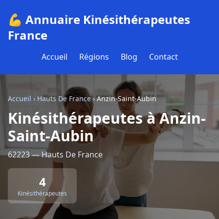
💪 Annuaire Kinésithérapeutes
France
Accueil
Régions
Blog
Contact
Accueil
›
Hauts De France
›
Anzin-Saint-Aubin
Kinésithérapeutes à Anzin-
Saint-Aubin
62223 — Hauts De France
4
Kinésithérapeutes