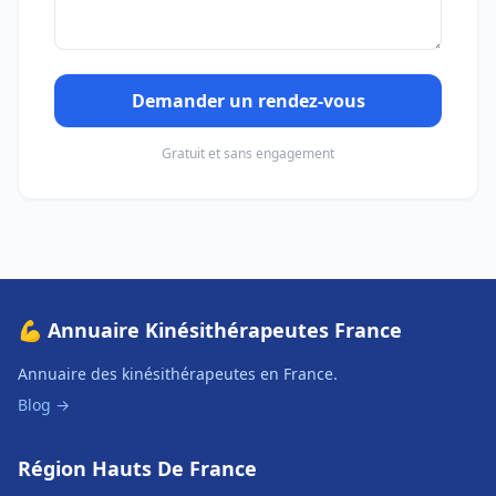
Demander un rendez-vous
Gratuit et sans engagement
💪 Annuaire Kinésithérapeutes France
Annuaire des kinésithérapeutes en France.
Blog →
Région Hauts De France