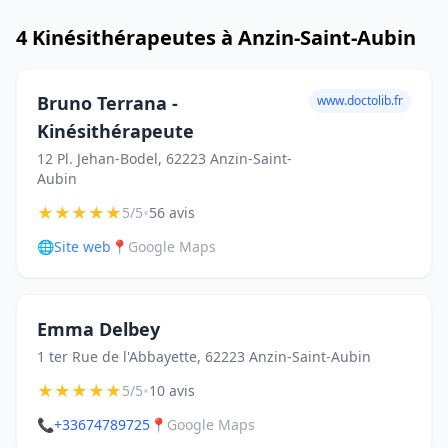
4 Kinésithérapeutes à Anzin-Saint-Aubin
Bruno Terrana -
www.doctolib.fr
Kinésithérapeute
12 Pl. Jehan-Bodel, 62223 Anzin-Saint-
Aubin
★
★
★
★
★
•
5/5
56 avis
🌐
Site web
📍
Google Maps
Emma Delbey
1 ter Rue de l'Abbayette, 62223 Anzin-Saint-Aubin
★
★
★
★
★
•
5/5
10 avis
📞
+33674789725
📍
Google Maps