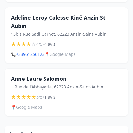
Adeline Leroy-Calesse Kiné Anzin St
Aubin
15bis Rue Sadi Carnot, 62223 Anzin-Saint-Aubin
★
★
★
★
☆
•
4/5
4 avis
📞
+33951856123
📍
Google Maps
Anne Laure Salomon
1 Rue de l'Abbayette, 62223 Anzin-Saint-Aubin
★
★
★
★
★
•
5/5
1 avis
📍
Google Maps