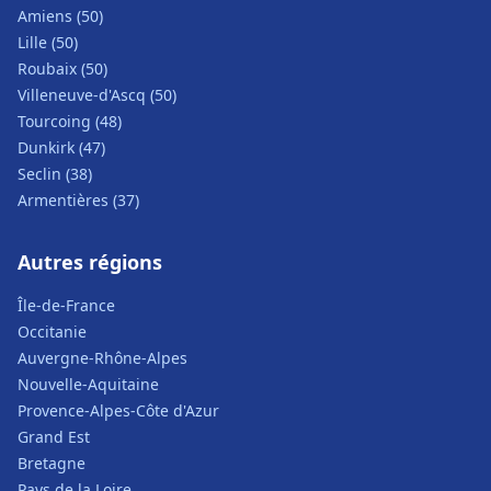
Amiens (50)
Lille (50)
Roubaix (50)
Villeneuve-d'Ascq (50)
Tourcoing (48)
Dunkirk (47)
Seclin (38)
Armentières (37)
Autres régions
Île-de-France
Occitanie
Auvergne-Rhône-Alpes
Nouvelle-Aquitaine
Provence-Alpes-Côte d'Azur
Grand Est
Bretagne
Pays de la Loire