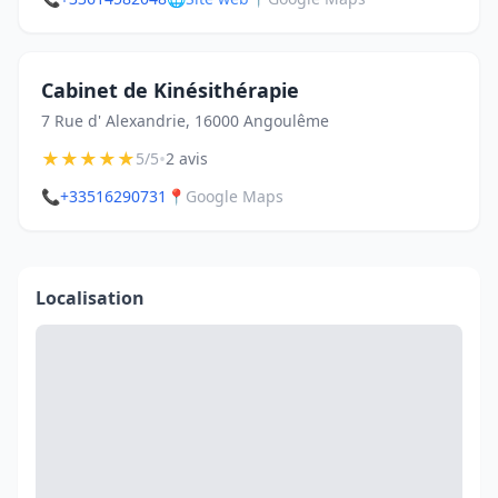
Cabinet de Kinésithérapie
7 Rue d' Alexandrie, 16000 Angoulême
★
★
★
★
★
•
5/5
2 avis
📞
+33516290731
📍
Google Maps
Localisation