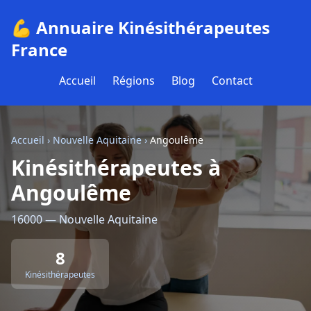
💪 Annuaire Kinésithérapeutes
France
Accueil
Régions
Blog
Contact
Accueil
›
Nouvelle Aquitaine
›
Angoulême
Kinésithérapeutes à
Angoulême
16000 — Nouvelle Aquitaine
8
Kinésithérapeutes