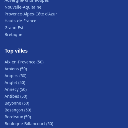
Auvergne-Rhône-Alpes
Nouvelle-Aquitaine
Provence-Alpes-Côte d'Azur
Hauts-de-France
Grand Est
Bretagne
Top villes
Aix-en-Provence (50)
Amiens (50)
Angers (50)
Anglet (50)
Annecy (50)
Antibes (50)
Bayonne (50)
Besançon (50)
Bordeaux (50)
Boulogne-Billancourt (50)