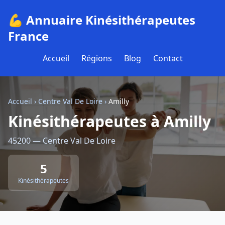
💪 Annuaire Kinésithérapeutes
France
Accueil
Régions
Blog
Contact
Accueil
›
Centre Val De Loire
›
Amilly
Kinésithérapeutes à Amilly
45200 — Centre Val De Loire
5
Kinésithérapeutes