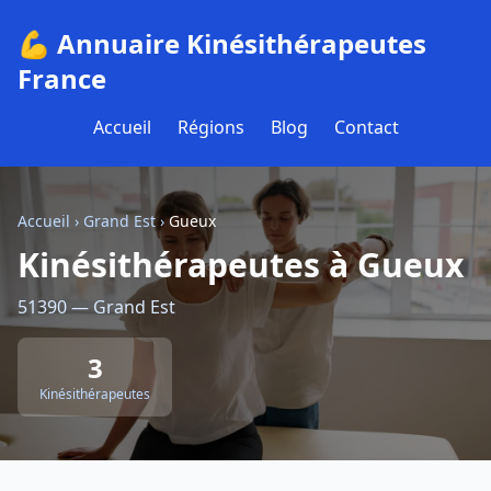
💪 Annuaire Kinésithérapeutes
France
Accueil
Régions
Blog
Contact
Accueil
›
Grand Est
›
Gueux
Kinésithérapeutes à Gueux
51390 — Grand Est
3
Kinésithérapeutes