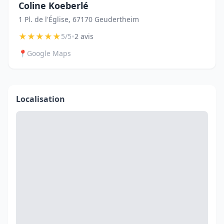
Coline Koeberlé
1 Pl. de l'Église, 67170 Geudertheim
★
★
★
★
★
•
5/5
2 avis
📍
Google Maps
Localisation