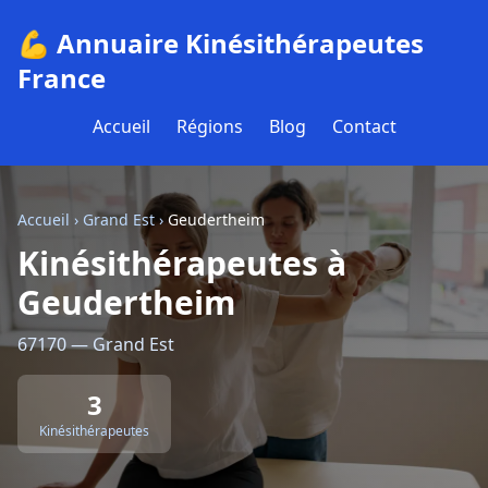
💪 Annuaire Kinésithérapeutes
France
Accueil
Régions
Blog
Contact
Accueil
›
Grand Est
›
Geudertheim
Kinésithérapeutes à
Geudertheim
67170 — Grand Est
3
Kinésithérapeutes