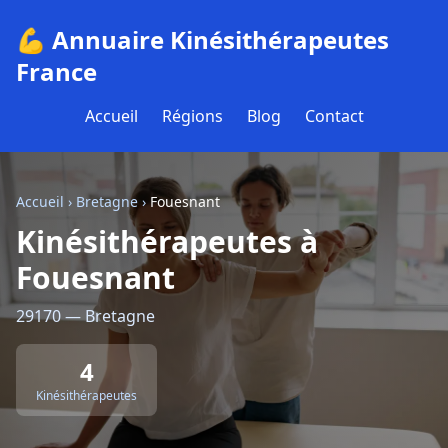
💪 Annuaire Kinésithérapeutes
France
Accueil
Régions
Blog
Contact
Accueil
›
Bretagne
›
Fouesnant
Kinésithérapeutes à
Fouesnant
29170 — Bretagne
4
Kinésithérapeutes