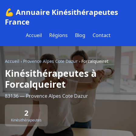
💪 Annuaire Kinésithérapeutes
France
Accueil
Régions
Blog
Contact
Accueil
›
Provence Alpes Cote Dazur
›
Forcalqueiret
Kinésithérapeutes à
Forcalqueiret
83136 — Provence Alpes Cote Dazur
2
Kinésithérapeutes