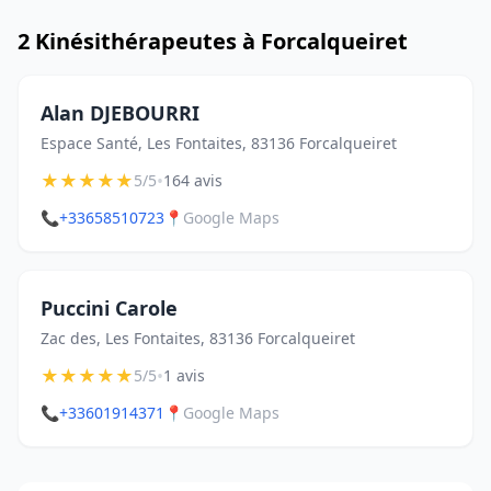
2 Kinésithérapeutes à Forcalqueiret
Alan DJEBOURRI
Espace Santé, Les Fontaites, 83136 Forcalqueiret
★
★
★
★
★
•
5/5
164 avis
📞
+33658510723
📍
Google Maps
Puccini Carole
Zac des, Les Fontaites, 83136 Forcalqueiret
★
★
★
★
★
•
5/5
1 avis
📞
+33601914371
📍
Google Maps