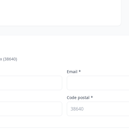
x (38640)
Email *
Code postal *