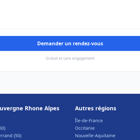
Demander un rendez-vous
Gratuit et sans engagement
uvergne Rhone Alpes
Autres régions
Île-de-France
50)
Occitanie
rrand (50)
Nouvelle-Aquitaine