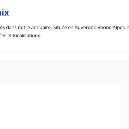
aix
és dans notre annuaire. Située en Auvergne Rhone Alpes, cet
es et localisations.