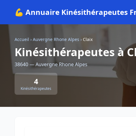
💪 Annuaire Kinésithérapeutes F
Accueil
›
Auvergne Rhone Alpes
›
Claix
Kinésithérapeutes à C
38640 — Auvergne Rhone Alpes
4
Kinésithérapeutes