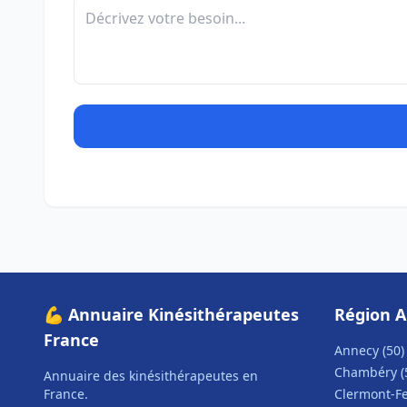
💪 Annuaire Kinésithérapeutes
Région A
France
Annecy (50)
Chambéry (
Annuaire des kinésithérapeutes en
France.
Clermont-Fe