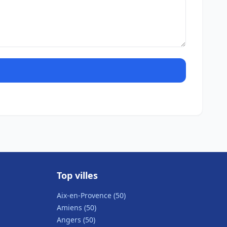
Top villes
Aix-en-Provence (50)
Amiens (50)
Angers (50)