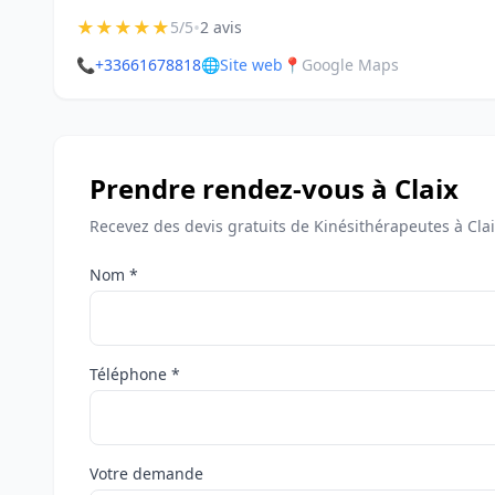
★
★
★
★
★
•
5/5
2 avis
📞
+33661678818
🌐
Site web
📍
Google Maps
Prendre rendez-vous à Claix
Recevez des devis gratuits de Kinésithérapeutes à Clai
Nom *
Téléphone *
Votre demande