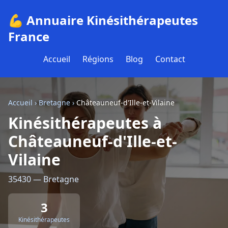
💪 Annuaire Kinésithérapeutes
France
Accueil
Régions
Blog
Contact
Accueil
›
Bretagne
›
Châteauneuf-d'Ille-et-Vilaine
Kinésithérapeutes à
Châteauneuf-d'Ille-et-
Vilaine
35430 — Bretagne
3
Kinésithérapeutes