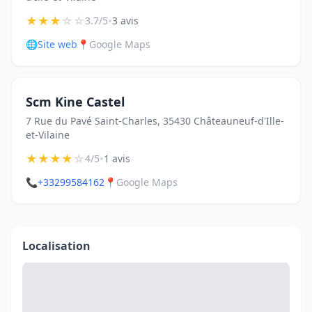
★
★
★
☆
☆
•
3.7/5
3 avis
🌐
Site web
📍
Google Maps
Scm Kine Castel
7 Rue du Pavé Saint-Charles, 35430 Châteauneuf-d'Ille-
et-Vilaine
★
★
★
★
☆
•
4/5
1 avis
📞
+33299584162
📍
Google Maps
Localisation