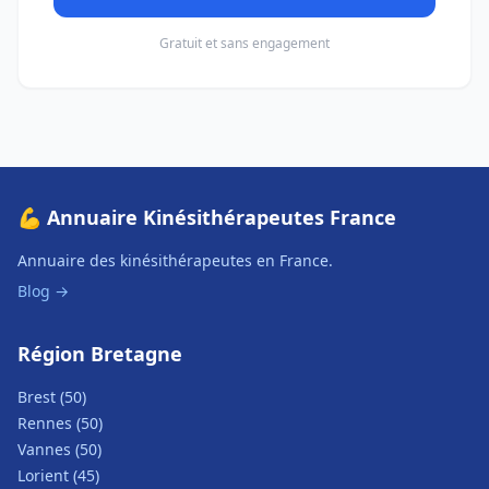
Gratuit et sans engagement
💪 Annuaire Kinésithérapeutes France
Annuaire des kinésithérapeutes en France.
Blog →
Région Bretagne
Brest (50)
Rennes (50)
Vannes (50)
Lorient (45)