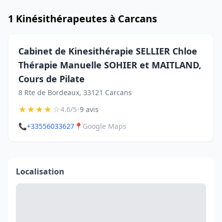
1 Kinésithérapeutes à Carcans
Cabinet de Kinesithérapie SELLIER Chloe
Thérapie Manuelle SOHIER et MAITLAND,
Cours de Pilate
8 Rte de Bordeaux, 33121 Carcans
★
★
★
★
☆
•
4.6/5
9 avis
📞
+33556033627
📍
Google Maps
Localisation