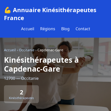
💪 Annuaire Kinésithérapeutes
France
Accueil
Régions
Blog
Contact
Accueil
›
Occitanie
›
Capdenac-Gare
Kinésithérapeutes à
Capdenac-Gare
12700 — Occitanie
2
Kinésithérapeutes