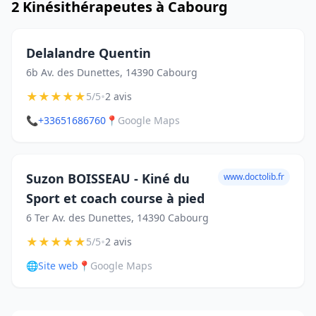
2 Kinésithérapeutes à Cabourg
Delalandre Quentin
6b Av. des Dunettes, 14390 Cabourg
★
★
★
★
★
•
5/5
2 avis
📞
+33651686760
📍
Google Maps
Suzon BOISSEAU - Kiné du
www.doctolib.fr
Sport et coach course à pied
6 Ter Av. des Dunettes, 14390 Cabourg
★
★
★
★
★
•
5/5
2 avis
🌐
Site web
📍
Google Maps