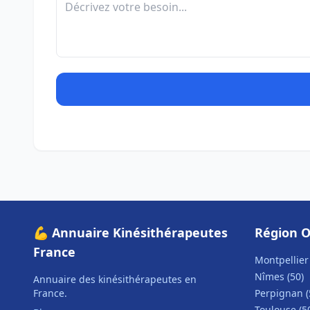
💪 Annuaire Kinésithérapeutes
Région O
France
Montpellier 
Nîmes (50)
Annuaire des kinésithérapeutes en
France.
Perpignan (
Toulouse (5