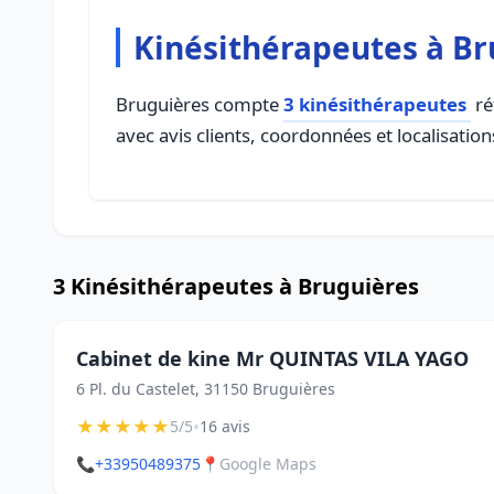
Kinésithérapeutes à Br
Bruguières compte
3 kinésithérapeutes
ré
avec avis clients, coordonnées et localisation
3 Kinésithérapeutes à Bruguières
Cabinet de kine Mr QUINTAS VILA YAGO
6 Pl. du Castelet, 31150 Bruguières
★
★
★
★
★
•
5/5
16 avis
📞
+33950489375
📍
Google Maps