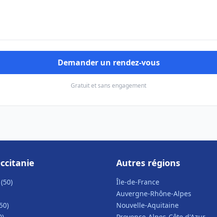
Demander un rendez-vous
Gratuit et sans engagement
ccitanie
Autres régions
(50)
Île-de-France
Auvergne-Rhône-Alpes
50)
Nouvelle-Aquitaine
0)
Provence-Alpes-Côte d'Azur