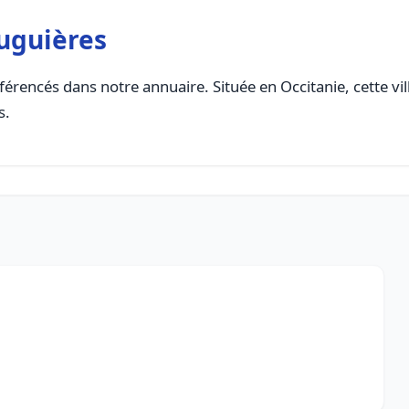
uguières
férencés dans notre annuaire. Située en Occitanie, cette vil
s.