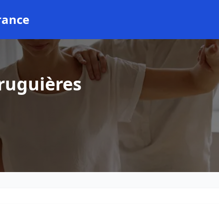
rance
ruguières