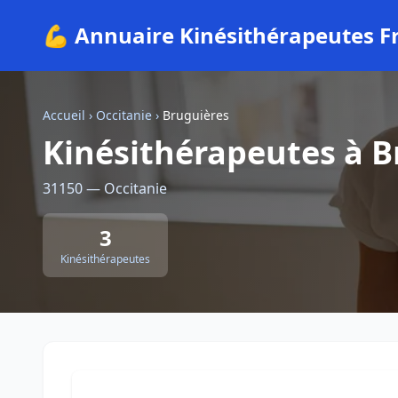
💪 Annuaire Kinésithérapeutes F
Accueil
›
Occitanie
›
Bruguières
Kinésithérapeutes à B
31150 — Occitanie
3
Kinésithérapeutes