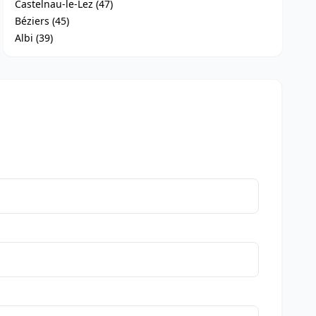
Castelnau-le-Lez (47)
Béziers (45)
Albi (39)