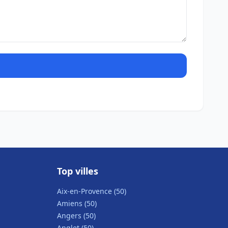
Top villes
Aix-en-Provence (50)
Amiens (50)
Angers (50)
Anglet (50)