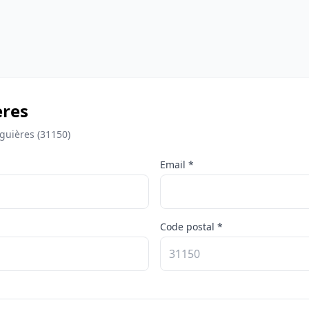
ères
guières (31150)
Email *
Code postal *