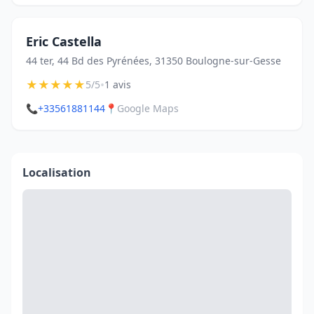
Eric Castella
44 ter, 44 Bd des Pyrénées, 31350 Boulogne-sur-Gesse
★
★
★
★
★
•
5/5
1 avis
📞
+33561881144
📍
Google Maps
Localisation