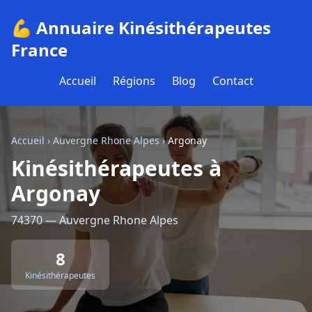
💪 Annuaire Kinésithérapeutes
France
Accueil
Régions
Blog
Contact
Accueil
›
Auvergne Rhone Alpes
›
Argonay
Kinésithérapeutes à
Argonay
74370 — Auvergne Rhone Alpes
8
Kinésithérapeutes